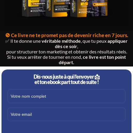
🚫 Ce livre ne te promet pas de devenir riche en 7 jours.
✅ Il te donne une
véritable méthode
, que tu peux
appliquer
dès ce soir
,
pour structurer ton marketing et obtenir des résultats réels.
Si tu veux arrêter de tourner en rond,
ce livre est ton point
départ.
Dis-nous juste à qui l’envoyer 📩
et ton ebook part tout de suite !