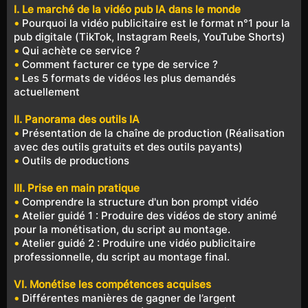
I. Le marché de la vidéo pub IA dans le monde
•
Pourquoi la vidéo publicitaire est le format n°1 pour la
pub digitale (TikTok, Instagram Reels, YouTube Shorts)
•
Qui achète ce service ?
•
Comment facturer ce type de service ?
•
Les 5 formats de vidéos les plus demandés
actuellement
II. Panorama des outils IA
•
Présentation de la chaîne de production (Réalisation
avec des outils gratuits et des outils payants)
•
Outils de productions
III. Prise en main pratique
•
Comprendre la structure d'un bon prompt vidéo
•
Atelier guidé 1 : Produire des vidéos de story animé
pour la monétisation, du script au montage.
•
Atelier guidé 2 : Produire une vidéo publicitaire
professionnelle, du script au montage final.
VI. Monétise les compétences acquises
•
Différentes manières de gagner de l’argent