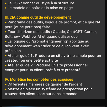
•
Le CSS : donner du style à la structure
•
Le modèle de boîte et la mise en page
III. L'IA comme outil de développement
•
Panorama des outils, logique de prompt, et ce que l'IA
peut (et ne peut pas) faire
•
Tour d'horizon des outils : Claude, ChatGPT, Cursor,
Bolt.new
, Webflow AI et quand utiliser quoi
•
La logique du "prompt engineering" appliqué au
développement web : décrire ce qu'on veut avec
précision
•
Atelier guidé 1 : Produire un site vitrine simple pour un
créateur ou une petite activité
•
Atelier guidé 2 : Produire un site professionnel
complet pour un client, prêt à être présenté
IV. Monétise les compétences acquises
•
Différentes manières de gagner de l'argent
•
Mettre en place un système de prospection pour
trouver des clients partout dans le monde