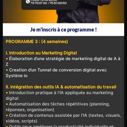
Je m'inscris à ce programme !
PROGRAMME 3 : (4 semaines)
I. Introduction au Marketing Digital
•
Élaboration d’une stratégie de marketing digital de A à
Z
•
Creation d’un Tunnel de conversion digital avec
Systène io
II. Intégration des outils IA & automatisation du travail
•
Introduction pratique à l’IA appliquée au marketing
digital
•
Automatisation des tâches répétitives (planning,
réponses, organisation)
•
Création de contenus assistée par l’IA (textes, visuels,
vidéos, scripts)
•
Outils pour améliorer la productivité individuelle et