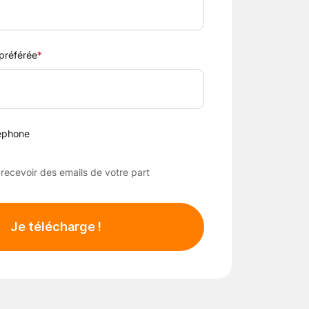
 préférée
*
lephone
 recevoir des emails de votre part
Je télécharge !