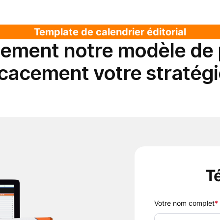
Template de calendrier éditorial
ement notre modèle de p
icacement votre stratégi
Té
Votre nom complet
*